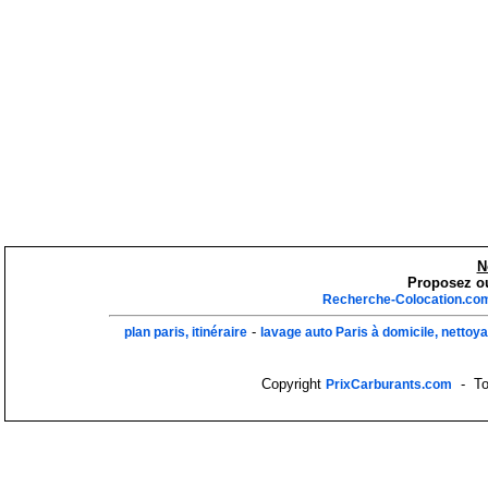
N
Proposez ou
Recherche-Colocation.co
-
plan paris, itinéraire
lavage auto Paris à domicile, nettoy
Copyright
- Tou
PrixCarburants.com