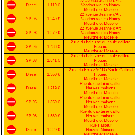
22 avenue Jeanne d'Arc
Diesel
1.119 €
Vandoeuvre les Nancy
Meurthe et Moselle
22 avenue Jeanne d'Arc
SP-95
1.249 €
Vandoeuvre les Nancy
Meurthe et Moselle
22 avenue Jeanne d'Arc
SP-98
1.279 €
Vandoeuvre les Nancy
Meurthe et Moselle
2 rue du bois zac du saule gaillard
SP-95
1.436 €
Frouard
Meurthe et Moselle
2 rue du bois zac du saule gaillard
SP-98
1.541 €
Frouard
Meurthe et Moselle
2 rue du Bois ZAC Du Saule Gaillard
Diesel
1.368 €
Frouard
Meurthe et Moselle
Rue du capitaine caillon
Diesel
1.219 €
Neuves maisons
Meurthe et Moselle
Rue du capitaine caillon
SP-95
1.359 €
Neuves maisons
Meurthe et Moselle
Rue du capitaine caillon
SP-98
1.389 €
Neuves maisons
Meurthe et Moselle
Rue Pasteur
Diesel
1.220 €
Neuves Maisons
Meurthe et Moselle