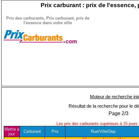
Prix carburant : prix de l'essence, 
Prix des carburants, Prix carburant, prix de
l'essence dans votre ville
Moteur de recherche int
Résultat de la recherche pour le d
Page 2/3
Les prix des carburants supérieurs à 15 jours
Mettre à
Carburant
Prix
Rue/Ville/Dep.
jour