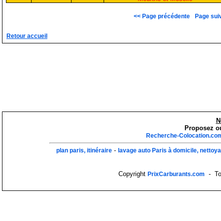
<< Page précédente
Page sui
Retour accueil
N
Proposez ou
Recherche-Colocation.co
-
plan paris, itinéraire
lavage auto Paris à domicile, nettoy
Copyright
- Tou
PrixCarburants.com