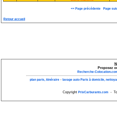
<< Page précédente
Page sui
Retour accueil
N
Proposez ou
Recherche-Colocation.co
-
plan paris, itinéraire
lavage auto Paris à domicile, nettoy
Copyright
- Tou
PrixCarburants.com