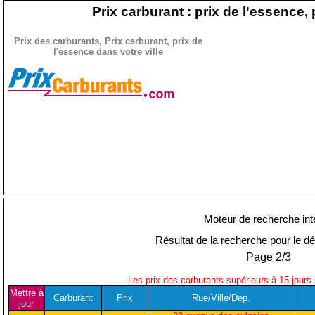
Prix carburant : prix de l'essence, 
Prix des carburants, Prix carburant, prix de
l'essence dans votre ville
Moteur de recherche int
Résultat de la recherche pour le d
Page 2/3
Les prix des carburants supérieurs à 15 jours
Mettre à
Carburant
Prix
Rue/Ville/Dep.
jour