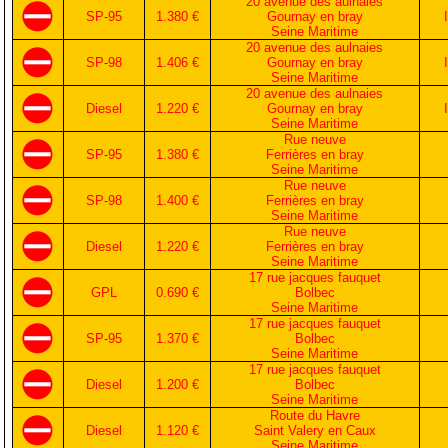
20 avenue des aulnaies
SP-95
1.380 €
Gournay en bray
Seine Maritime
20 avenue des aulnaies
SP-98
1.406 €
Gournay en bray
Seine Maritime
20 avenue des aulnaies
Diesel
1.220 €
Gournay en bray
Seine Maritime
Rue neuve
SP-95
1.380 €
Ferrières en bray
Seine Maritime
Rue neuve
SP-98
1.400 €
Ferrières en bray
Seine Maritime
Rue neuve
Diesel
1.220 €
Ferrières en bray
Seine Maritime
17 rue jacques fauquet
GPL
0.690 €
Bolbec
Seine Maritime
17 rue jacques fauquet
SP-95
1.370 €
Bolbec
Seine Maritime
17 rue jacques fauquet
Diesel
1.200 €
Bolbec
Seine Maritime
Route du Havre
Diesel
1.120 €
Saint Valery en Caux
Seine Maritime