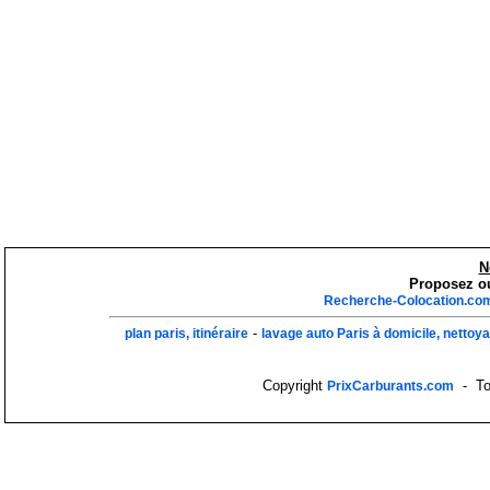
N
Proposez ou
Recherche-Colocation.co
-
plan paris, itinéraire
lavage auto Paris à domicile, nettoy
Copyright
- Tou
PrixCarburants.com