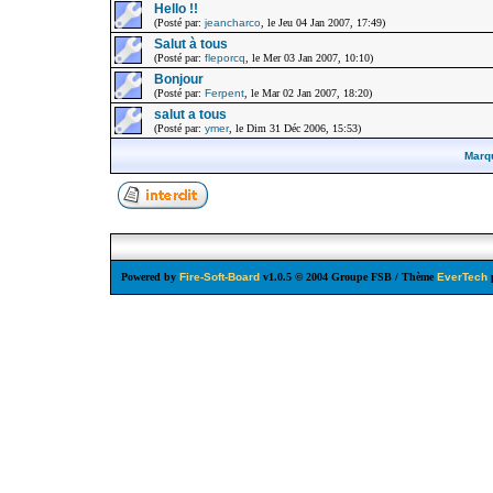
Hello !!
(Posté par:
jeancharco
, le Jeu 04 Jan 2007, 17:49)
Salut à tous
(Posté par:
fleporcq
, le Mer 03 Jan 2007, 10:10)
Bonjour
(Posté par:
Ferpent
, le Mar 02 Jan 2007, 18:20)
salut a tous
(Posté par:
ymer
, le Dim 31 Déc 2006, 15:53)
Marq
Powered by
Fire-Soft-Board
v1.0.5 © 2004 Groupe FSB / Thème
EverTech