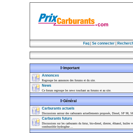
Faq
|
Se connecter
|
Recherc
Important
Annonces
Regroupe les annonces des forums et du site.
News
Ce forum regroupe les news touchant au forums et au site.
Général
Carburants actuels
Discussions autour des carburants actuellements proposés, Diesel, SP 98, 
Carburants futurs
Discussions sur les carburants du futur, bio-diesel, diester, éthanol, huiles vé
combustible hydrogène ...