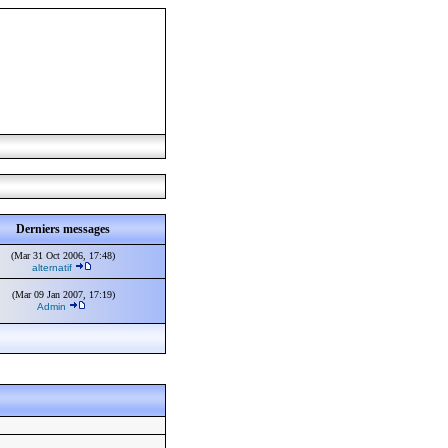
Derniers messages
(Mar 31 Oct 2006, 17:48)
alternatif
(Mar 09 Jan 2007, 17:19)
Admin