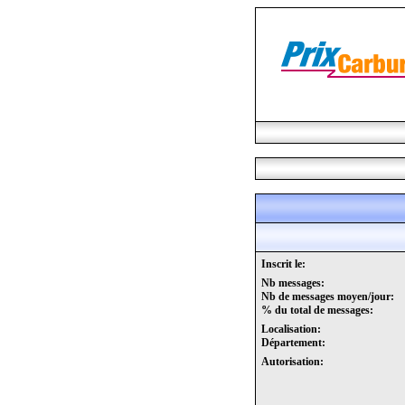
Inscrit le:
Nb messages:
Nb de messages moyen/jour:
% du total de messages:
Localisation:
Département:
Autorisation: