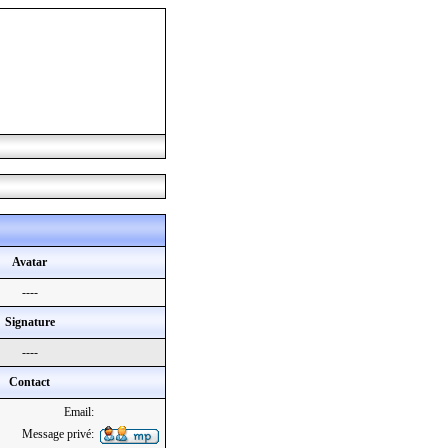
Avatar
----
Signature
----
Contact
Email:
Message privé: