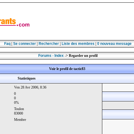
Faq
|
Se connecter
|
Rechercher
|
Liste des membres
|
0
nouveau message
Forums - Index
-> Regarder un profil
Voir le profil de tactic83
Statistiques
Ven 28 Avr 2006, 8:36
0
0
0%
Toulon
83000
Membre