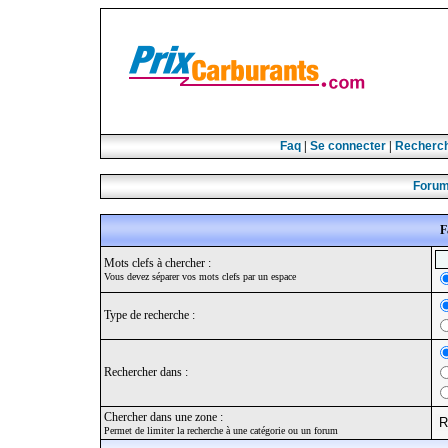
Faq
|
Se connecter
|
Recherc
Forum
F
Mots clefs à chercher :
Vous devez séparer vos mots clefs par un espace
Type de recherche :
Rechercher dans :
Chercher dans une zone :
Permet de limiter la recherche à une catégorie ou un forum